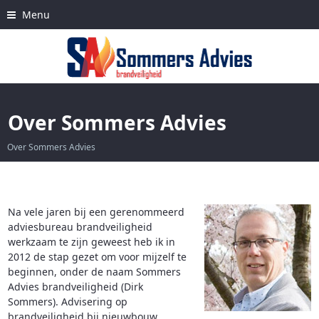
Skip
Menu
to
content
Over Sommers Advies
Over Sommers Advies
Na vele jaren bij een gerenommeerd
adviesbureau brandveiligheid
werkzaam te zijn geweest heb ik in
2012 de stap gezet om voor mijzelf te
beginnen, onder de naam Sommers
Advies brandveiligheid (Dirk
Sommers). Advisering op
brandveiligheid bij nieuwbouw,