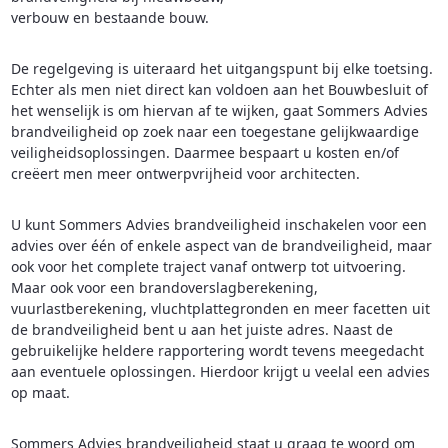
verbouw en bestaande bouw.
De regelgeving is uiteraard het uitgangspunt bij elke toetsing.
Echter als men niet direct kan voldoen aan het Bouwbesluit of
het wenselijk is om hiervan af te wijken, gaat Sommers Advies
brandveiligheid op zoek naar een toegestane gelijkwaardige
veiligheidsoplossingen. Daarmee bespaart u kosten en/of
creëert men meer ontwerpvrijheid voor architecten.
U kunt Sommers Advies brandveiligheid inschakelen voor een
advies over één of enkele aspect van de brandveiligheid, maar
ook voor het complete traject vanaf ontwerp tot uitvoering.
Maar ook voor een brandoverslagberekening,
vuurlastberekening, vluchtplattegronden en meer facetten uit
de brandveiligheid bent u aan het juiste adres. Naast de
gebruikelijke heldere rapportering wordt tevens meegedacht
aan eventuele oplossingen. Hierdoor krijgt u veelal een advies
op maat.
Sommers Advies brandveiligheid staat u graag te woord om