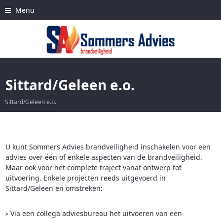
Skip
Menu
to
content
Sittard/Geleen e.o.
Sittard/Geleen e.o.
U kunt Sommers Advies brandveiligheid inschakelen voor een
H
advies over één of enkele aspecten van de brandveiligheid.
V
e
Maar ook voor het complete traject vanaf ontwerp tot
e
uitvoering. Enkele projecten reeds uitgevoerd in
Sittard/Geleen en omstreken:
Via een collega adviesbureau het uitvoeren van een