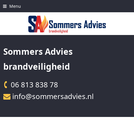
Skip
Menu
to
content
Sommers Advies
brandveiligheid
06 813 838 78
info@sommersadvies.nl