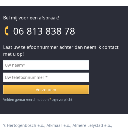
Bel mij voor een afspraak!
06 813 838 78
Laat uw telefoonnummer achter dan neem ik contact
met u op!
Velden gemarkeerd met een
*
zijn verplicht
’s Hertogenbosch e.o.
Alkmaar e.o.
Almere Lelystad e.o.