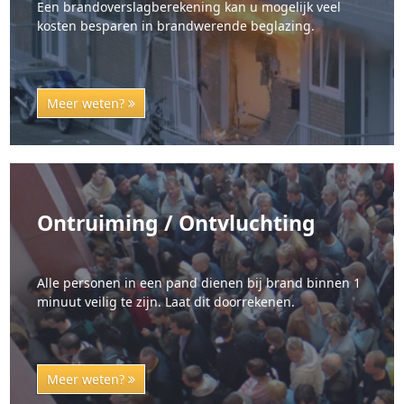
Een brandoverslagberekening kan u mogelijk veel
kosten besparen in brandwerende beglazing.
Meer weten?
Ontruiming / Ontvluchting
Alle personen in een pand dienen bij brand binnen 1
minuut veilig te zijn. Laat dit doorrekenen.
Meer weten?