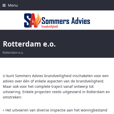
Skip
Menu
to
content
Rotterdam e.o.
Rotterdam e.o.
U kunt Sommers Advies brandveiligheid inschakelen voor een
D
advies over één of enkele aspecten van de brandveiligheid.
H
Maar ook voor het complete traject vanaf ontwerp tot
e
uitvoering. Enkele projecten reeds uitgevoerd in Rotterdam en
omstreken:
Het uitvoeren van diverse inspectie aan het woningbestand